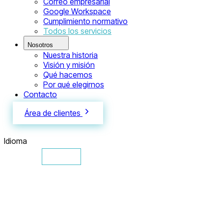
Correo empresarial
Google Workspace
Cumplimiento normativo
Todos los servicios
Nosotros
Nuestra historia
Visión y misión
Qué hacemos
Por qué elegirnos
Contacto
Área de clientes
Idioma
English
Español
Français
Русский
Eesti