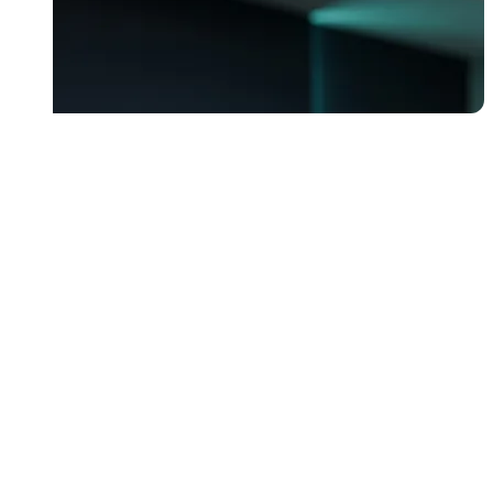
Suscribirme
Suscribirme
Email: