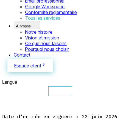
Email professionnel
Google Workspace
Conformité réglementaire
Tous les services
À propos
Notre histoire
Vision et mission
Ce que nous faisons
Pourquoi nous choisir
Contact
Espace client
Langue
English
Español
Français
Русский
Eesti
Date d'entrée en vigueur : 22 juin 2026