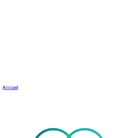
Accueil
Services
À propos
Contact
EN
Espace client
Espace client
Accueil